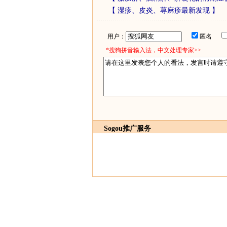
【
湿疹、皮炎、荨麻疹最新发现
】
用户：
匿名
*搜狗拼音输入法，中文处理专家>>
Sogou推广服务