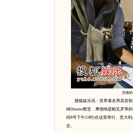
悲痛的
搜狐娱乐讯：世界著名男高音歌唱家帕瓦罗
纳Duomo教堂，摩德纳是帕瓦罗蒂的
间8号下午21时)在这里举行。意大利总统乔治
念。