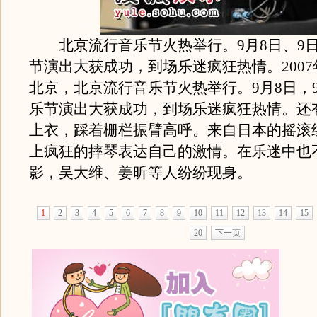
北京流行音乐节火热举行。9月8日、9
节演出大获成功，到场乐迷疯狂热情。2007年
北京，北京流行音乐节火热举行。9月8日，
乐节演出大获成功，到场乐迷疯狂热情。还
上衣，踩着栅栏振臂高呼。来自日本的摇滚
上疯狂的摔琴表达自己的激情。在乐迷中也
影，吴大维、姜昕等人纷纷现身。
1
2
3
4
5
6
7
8
9
10
11
12
13
14
15
20
下一页