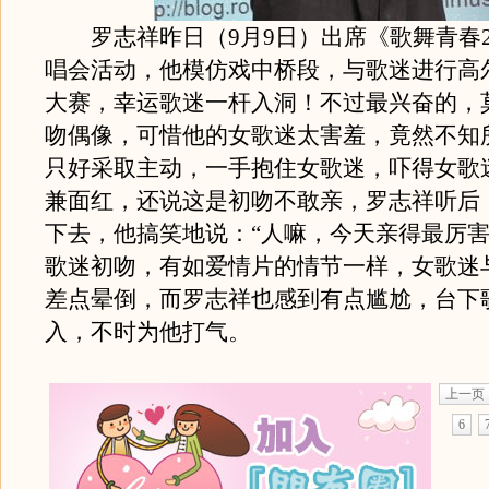
罗志祥昨日（9月9日）出席《歌舞青春
唱会活动，他模仿戏中桥段，与歌迷进行高
大赛，幸运歌迷一杆入洞！不过最兴奋的，
吻偶像，可惜他的女歌迷太害羞，竟然不知
只好采取主动，一手抱住女歌迷，吓得女歌
兼面红，还说这是初吻不敢亲，罗志祥听后
下去，他搞笑地说：“人嘛，今天亲得最厉害
歌迷初吻，有如爱情片的情节一样，女歌迷
差点晕倒，而罗志祥也感到有点尴尬，台下
入，不时为他打气。
上一页
6