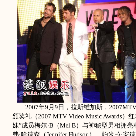
2007年9月9日，拉斯维加斯，2007MT
颁奖礼（2007 MTV Video Music Awards
妹”成员梅尔·B（Mel B）与神秘型男相拥
弗·哈德森（Jennifer Hudson）、帕米拉·安德