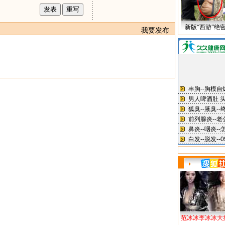
新版“西游”绝
我要发布
范冰冰李冰冰大