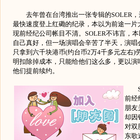
去年曾在台湾推出一张专辑的SOLER，
最快速度登上红磡的纪录，本以为前途一片
现前经纪公司帐目不清。SOLER不讳言，
自己真好，但一场演唱会辛苦了半天，演唱
只拿到六千块港币(约台币2万4千多元左右)
明扣除掉成本，只能给他们这么多，更以演
他们提前续约。
SO
前经
朋友
却因
对双
东歌