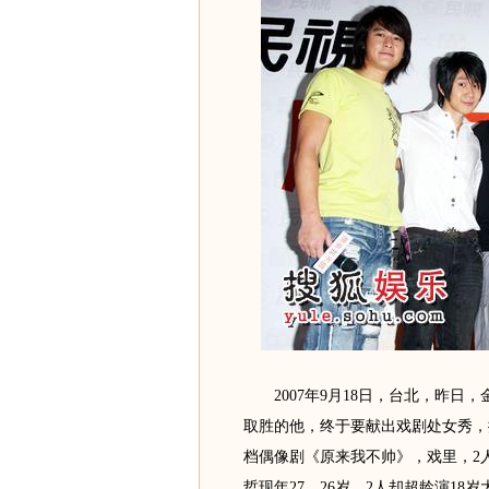
2007年9月18日，台北，昨日，
取胜的他，终于要献出戏剧处女秀，
档偶像剧《原来我不帅》，戏里，2人
哲现年27、26岁，2人却超龄演1