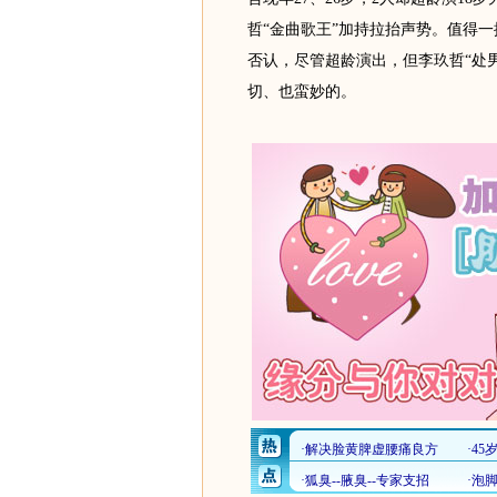
哲“金曲歌王”加持拉抬声势。值得一
否认，尽管超龄演出，但李玖哲“处
切、也蛮妙的。