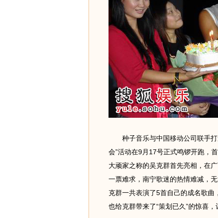
种子音乐与中国移动公司联手打造
会”活动在9月17号正式鸣锣开跑
大顽家之称的吴克群首先亮相，在广
一票难求，南宁歌迷的热情难减，无
克群一共表演了5首自己的成名歌曲
也给克群带来了“策划已久”的惊喜