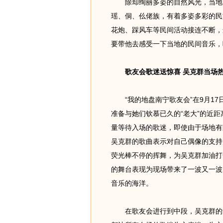
除却绚丽多姿的自然风光，当地的
瑶、侗、仫佬族，有着多姿多彩的民
花炮、踩风车等民间活动接连不断，
要带他去感受一下当地的民间音乐，
歌友会歌迷送惊喜 吴克群当场
“我的地盘南宁歌友会”在9月17
准备与她们钦慕已久的“老大”的近
量等待入场的歌迷，即使由于场地有
吴克群的歌曲表示对自己偶像的支持
荧光棒不停的挥舞，为吴克群加油打
的舞台表现为现场带来了一波又一波
音乐的海洋。
在歌友会进行到中段，吴克群的音