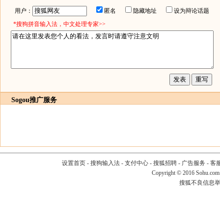
用户：
匿名
隐藏地址
设为辩论话题
*搜狗拼音输入法，中文处理专家>>
Sogou推广服务
设置首页
-
搜狗输入法
-
支付中心
-
搜狐招聘
-
广告服务
-
客
Copyright
©
2016 Sohu.com
搜狐不良信息