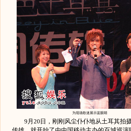
为现场歌迷展示蓝眼睛
9月20日，刚刚风尘仆仆地从土耳其拍摄
传雄，就开始了由中国移动主办的百城巡演