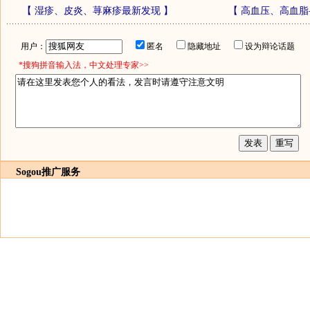
【
湿疹、皮炎、荨麻疹最新发现
】
【
高血压、高血脂
用户：
匿名
隐藏地址
设为辩论话题
*搜狗拼音输入法，中文处理专家>>
Sogou推广服务