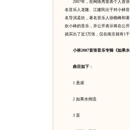
2007年，在网络秀发表个人首张
名音乐人龙隆、江建民出于对小林音
名导演孟欣，著名音乐人徐晓峰和著
欢小林的音乐，并公开表示将在公开
就买出了近3万张，仅在南京就有1
小林2007首张音乐专辑《如果
曲目如下
：
1 悬崖
2 如果水倒流
3 盲