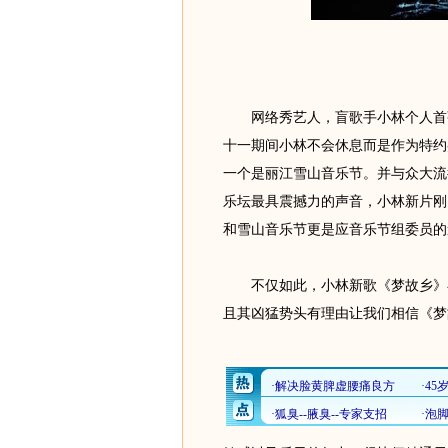
网络秀艺人，盲歌手小林个人首张
十一期间小林不会休息而是作为特约
一个是丽江雪山音乐节。并与众大流
乐坛最具震撼力的声音，小林新片刚
和雪山音乐节更是应音乐节组委员的
不仅如此，小林新歌《梦故乡》在“
且其凶猛势头有理由让我们相信《梦