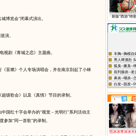
新版“西游”绝
名城博览会”闭幕式演出。
国巡演。
电视剧《青城之恋》主题曲。
举行《盲燃》个人专场演唱会，并在南京刮起了小林
《超级歌会》以及《真情》节目的录制。
由中国红十字会举办的“视觉－光明行”系列活动主
度参加“同一首歌”的录制。
范冰冰李冰冰大