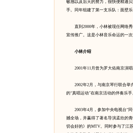
敏感以及后天的努力，很快便精通贝
手。同年组建了第一支乐队：面壁乐
直到2000年，小林被现任网络秀
宣传推广。这是小林音乐命运的一次
小林介绍
2001年11月曾为罗大佑南京演
2002年2月，与南京琴行联合举办
的“真唱运动”在南京活动的伴奏乐手
2003年4月，参加中央电视台“同
撼全场，并赢得了著名导演孟欣的青
切会好的》的MTV。同时参与了江