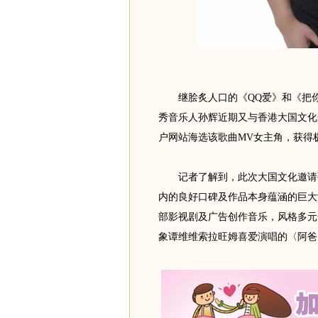
继脍炙人口的《QQ爱》和《把你
秀音乐人孙辉近期又与香港大国文化
户网站海选该歌曲MV女主角，获得
记者了解到，此次大国文化邀请孙
内的良好口碑及作品本身蕴涵的巨大
部影视剧及广告创作音乐，风格多元
象谭维维索拉旺姆喜爱演唱的〈阿爸