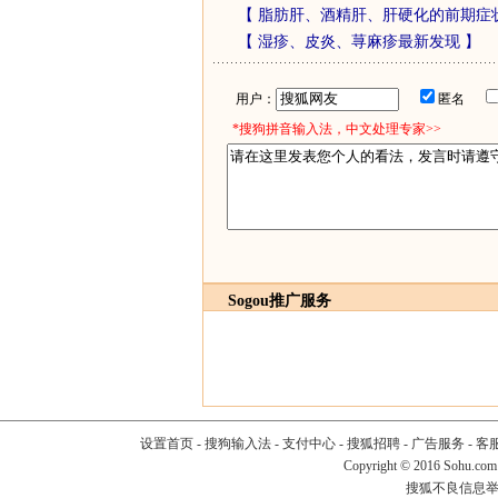
【
脂肪肝、酒精肝、肝硬化的前期症
【
湿疹、皮炎、荨麻疹最新发现
】
用户：
匿名
*搜狗拼音输入法，中文处理专家>>
Sogou推广服务
设置首页
-
搜狗输入法
-
支付中心
-
搜狐招聘
-
广告服务
-
客
Copyright
©
2016 Sohu.com
搜狐不良信息