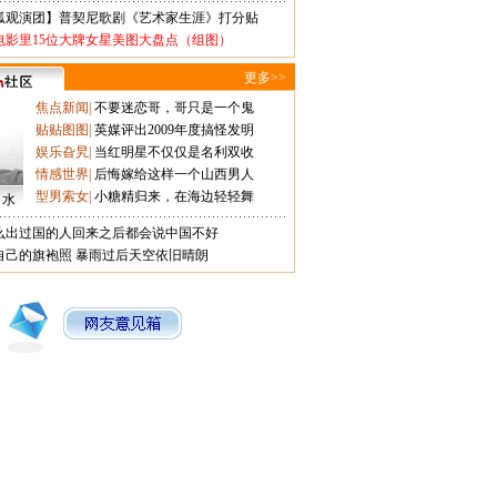
狐观演团】普契尼歌剧《艺术家生涯》打分贴
电影里15位大牌女星美图大盘点（组图）
更多>>
焦点新闻
|
不要迷恋哥，哥只是一个鬼
贴贴图图
|
英媒评出2009年度搞怪发明
娱乐旮旯
|
当红明星不仅仅是名利双收
情感世界
|
后悔嫁给这样一个山西男人
型男索女
|
小糖精归来，在海边轻轻舞
口水
么出过国的人回来之后都会说中国不好
自己的旗袍照
暴雨过后天空依旧晴朗