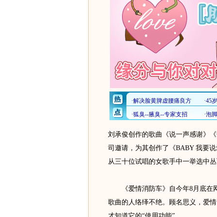
刘承俊创作的歌曲《说一声感谢》《
司邀请，为其创作了《BABY 我
从三十位试唱的女歌手中一举选中丛
《爱情消防车》自今年8月底在网
歌曲的人络绎不绝。顾名思义，爱情
才知道它的“使用功能”。