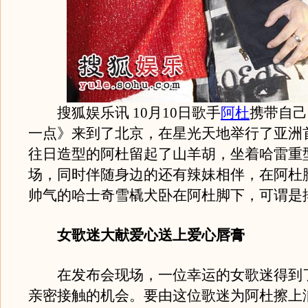
搜狐娱乐讯 10月10日歌手
阿杜
携带自己
一点》来到了北京，在星光天地举行了亚洲
往日造型的阿杜留起了山羊胡，坐着哈雷重
场，同时伴随身边的还有辣妹相伴，在阿杜
帅气的哈士奇雪橇犬卧在阿杜脚下，可谓是
女歌迷大献爱心送上爱心唇膏
在发布会现场，一位幸运的女歌迷得到
亲密接触的机会。要由这位歌迷为阿杜擦上