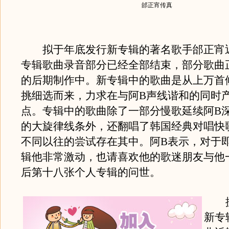
邰正宵传真
拟于年底发行新专辑的著名歌手邰正宵
专辑歌曲录音部分已经全部结束，部分歌曲
的后期制作中。新专辑中的歌曲是从上万首
挑细选而来，力求在与阿B声线谐和的同时
点。专辑中的歌曲除了一部分慢歌延续阿B
的大旋律线条外，还翻唱了韩国经典对唱快
不同以往的尝试存在其中。阿B表示，对于
辑他非常激动，也请喜欢他的歌迷朋友与他
后第十八张个人专辑的问世。
据
新专