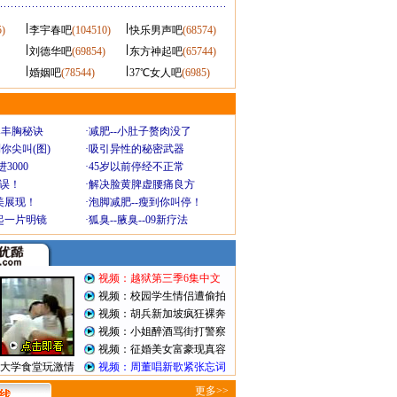
5)
李宇春吧
(104510)
快乐男声吧
(68574)
刘德华吧
(69854)
东方神起吧
(65744)
婚姻吧
(78544)
37℃女人吧
(6985)
爆丰胸秘诀
·
减肥--小肚子赘肉没了
你尖叫(图)
·
吸引异性的秘密武器
3000
·
45岁以前停经不正常
不误！
·
解决脸黄脾虚腰痛良方
美展现！
·
泡脚减肥--瘦到你叫停！
起一片明镜
·
狐臭--腋臭--09新疗法
视频：越狱第三季6集中文
视频：校园学生情侣遭偷拍
视频：胡兵新加坡疯狂裸奔
视频：小姐醉酒骂街打警察
视频：征婚美女富豪现真容
大学食堂玩激情
视频：周董唱新歌紧张忘词
更多>>