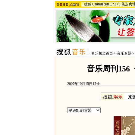
搜狐
ChinaRen
17173
焦点房
音乐频道首页
>
音乐专题
音乐周刊15
2007年10月15日15:44
来