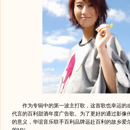
作为专辑中的第一波主打歌，这首歌也幸运的成
代言的百利甜酒年度广告歌。为了更好的通过影像
的意义，华谊音乐联手百利品牌远赴百利的故乡爱