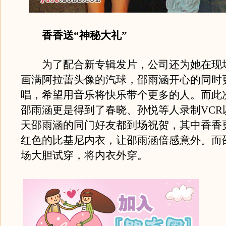
香香送“神秘大礼”
为了配合新专辑发片，公司还为她在现
画满阿拉蕾头像的汽球，邵雨涵开心的同时
唱，希望用音乐将快乐带个更多的人。而此
邵雨涵更是得到了春晓、孙悦等人录制VCR
天邵雨涵的同门好友都到场祝贺，其中香香
红色的比基尼内衣，让邵雨涵倍感意外。而
场大胆试穿，将内衣外穿。