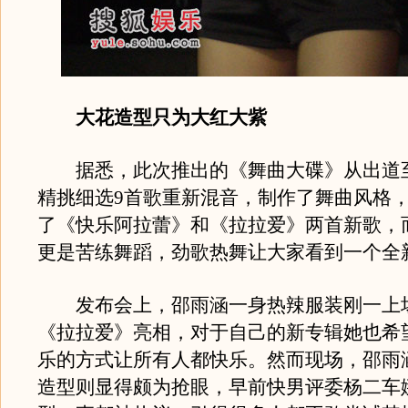
大花造型只为大红大紫
据悉，此次推出的《舞曲大碟》从出道
精挑细选9首歌重新混音，制作了舞曲风格
了《快乐阿拉蕾》和《拉拉爱》两首新歌，
更是苦练舞蹈，劲歌热舞让大家看到一个全
发布会上，邵雨涵一身热辣服装刚一上
《拉拉爱》亮相，对于自己的新专辑她也希
乐的方式让所有人都快乐。然而现场，邵雨
造型则显得颇为抢眼，早前快男评委杨二车