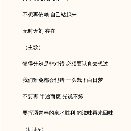
不想再依赖 自己站起来
无时无刻 存在
（主歌）
懂得分辨是非对错 必须要认真去想过
我们难免都会犯错 一头栽下白日梦
不要再 半途而废 光说不炼
要挥洒青春的泉水胜利 的滋味再来回味
（bridge）