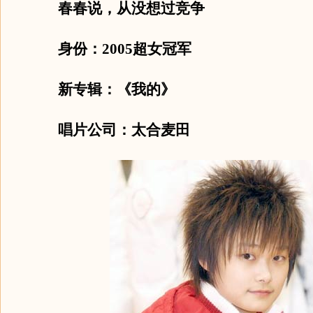
春春说，从没想过竞争
身份：2005超女冠军
新专辑：《我的》
唱片公司：太合麦田