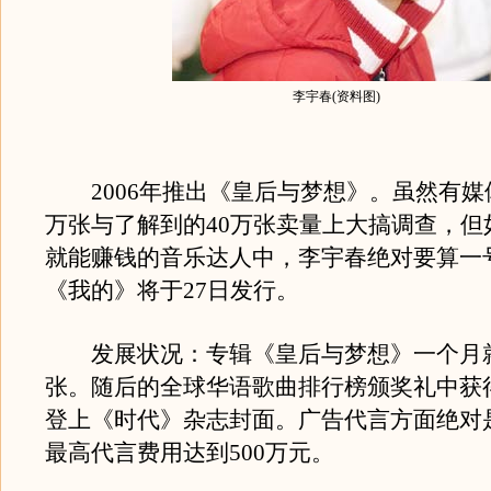
李宇春(资料图)
2006年推出《皇后与梦想》。虽然有媒体
万张与了解到的40万张卖量上大搞调查，但
就能赚钱的音乐达人中，李宇春绝对要算一
《我的》将于27日发行。
发展状况：专辑《皇后与梦想》一个月就
张。随后的全球华语歌曲排行榜颁奖礼中获
登上《时代》杂志封面。广告代言方面绝对
最高代言费用达到500万元。