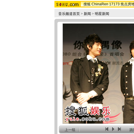
搜狐
ChinaRen
17173
焦点房
音乐频道首页
>
新闻
>
明星新闻
上一组
跳