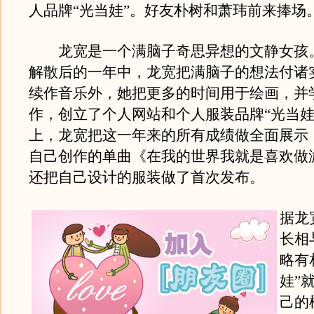
人品牌“光当娃”。好友朴树和萧玮前来捧场
龙宽是一个满脑子奇思异想的文静女孩
解散后的一年中，龙宽把满脑子的想法付诸
续作音乐外，她把更多的时间用于绘画，并学习
作，创立了个人网站和个人服装品牌“光当娃
上，龙宽把这一年来的所有成绩做全面展示
自己创作的单曲《在我的世界我就是喜欢做
还把自己设计的服装做了首次发布。
据龙
长相
略有
娃”
己的