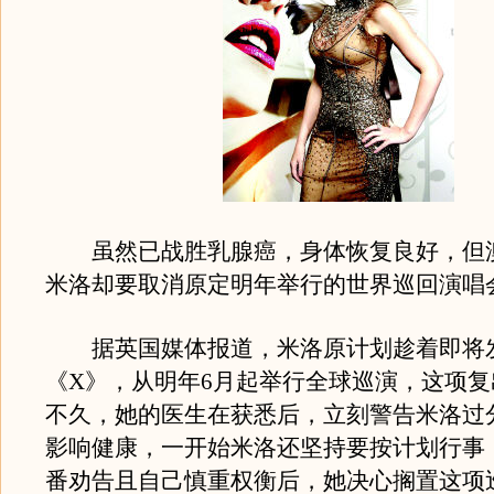
虽然已战胜乳腺癌，身体恢复良好，但澳
米洛却要取消原定明年举行的世界巡回演唱
据英国媒体报道，米洛原计划趁着即将
《X》，从明年6月起举行全球巡演，这项
不久，她的医生在获悉后，立刻警告米洛过
影响健康，一开始米洛还坚持要按计划行事
番劝告且自己慎重权衡后，她决心搁置这项