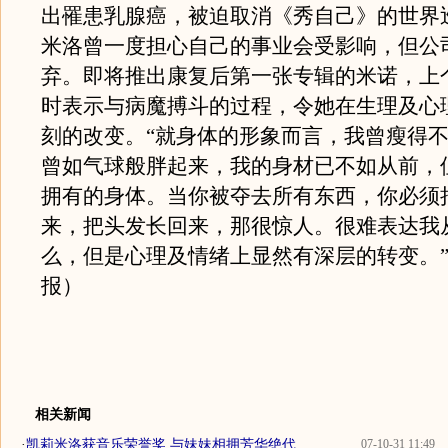
出罹患乳腺癌，被迫取消《秀自己》的世界
米洛曾一度担心自己的事业会受影响，但公
弃。即将推出康复后第一张专辑的米诺，上
时表示与病魔搏斗的过程，令她在生理及心
刻的改变。“就身体的形象而言，我曾瘦得
曾如气球般胖起来，我的身材已不如从前，
拥有的身体。当你被夺去所有东西，你必须
来，把头发长回来，那很惊人。很难表达我
么，但是心理及情绪上显然有深层的转变。
报）
相关新闻
·
凯莉米洛获音乐荣誉奖 与妹妹相拥芳华绝代
07-10-31 11:49