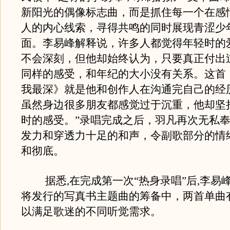
新阳光的偶像标志曲，而是抓住每一个在感
人的内心线索，寻得共鸣的同时展现青涩少
面。李易峰解释说，许多人都觉得年轻时的
不会深刻，但他却始终认为，只要真正付出
同样的感受，和年纪的大小没有关系。这首
我最深》就是他和创作人在沟通完自己的经
虽然身边很多朋友都感觉过于沉重，他却坚
时的感受。”录唱完成之后，羽凡再次无私
发力和穿透力十足的和声，令副歌部分的情
和彻底。
据悉,在完成第一次“热身录唱”后,李易
将发行的写真书主题曲的筹备中，两首单曲
以满足歌迷的不同听觉需求。