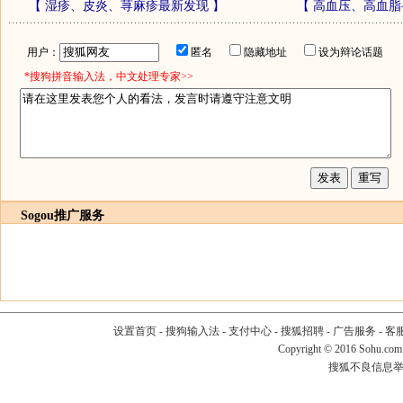
【
湿疹、皮炎、荨麻疹最新发现
】
【
高血压、高血脂
用户：
匿名
隐藏地址
设为辩论话题
*搜狗拼音输入法，中文处理专家>>
Sogou推广服务
设置首页
-
搜狗输入法
-
支付中心
-
搜狐招聘
-
广告服务
-
客
Copyright
©
2016 Sohu.com
搜狐不良信息