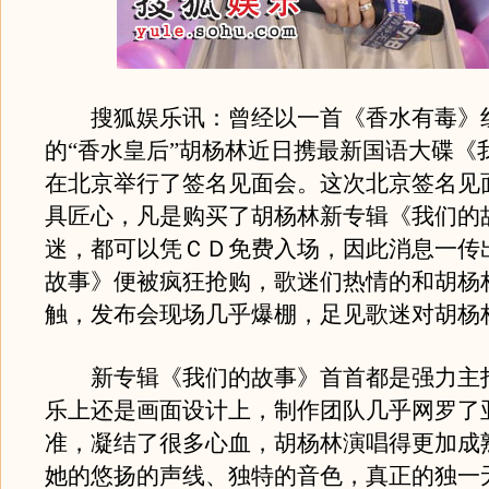
搜狐娱乐讯：曾经以一首《香水有毒》
的“香水皇后”胡杨林近日携最新国语大碟《
在北京举行了签名见面会。这次北京签名见
具匠心，凡是购买了胡杨林新专辑《我们的
迷，都可以凭ＣＤ免费入场，因此消息一传
故事》便被疯狂抢购，歌迷们热情的和胡杨
触，发布会现场几乎爆棚，足见歌迷对胡杨
新专辑《我们的故事》首首都是强力主
乐上还是画面设计上，制作团队几乎网罗了
准，凝结了很多心血，胡杨林演唱得更加成
她的悠扬的声线、独特的音色，真正的独一