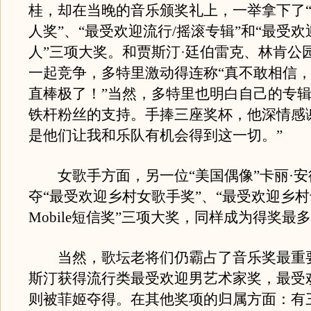
桂，却在当晚的音乐颁奖礼上，一举拿下了
人奖”、“最受欢迎流行/摇滚专辑”和“最受
人”三项大奖。和贾斯汀·廷伯雷克、林肯公
一起竞争，多特里激动得连称“真不敢相信
直棒极了！”当然，多特里也明白自己的专
铁杆粉丝的支持。手捧三座奖杯，他深情感
是他们让我和乐队有机会得到这一切。”
女歌手方面，另一位“美国偶像”卡丽·安
夺“最受欢迎乡村女歌手奖”、“最受欢迎乡村专
Mobile短信奖”三项大奖，同样成为得奖最
当然，歌坛老将们仍霸占了音乐奖最重
斯汀获得流行类最受欢迎男艺术家奖，最受
则被菲姬夺得。在其他奖项的归属方面：有