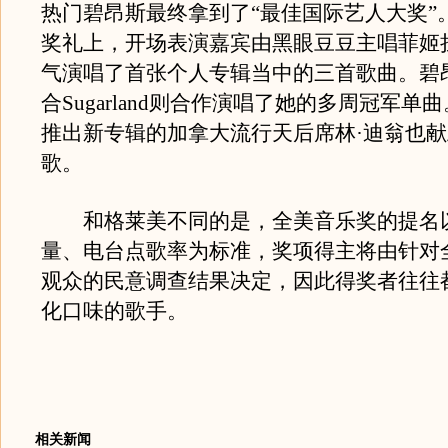
热门碧昂斯最终拿到了“最佳国际艺人大奖”
奖礼上，开场表演嘉宾由黑眼豆豆主唱菲姬
气演唱了首张个人专辑当中的三首歌曲。碧
合Sugarland则合作演唱了她的多周冠军单
推出新专辑的加拿大流行天后席林·迪翁也
歌。
和格莱美不同的是，全美音乐奖的提名
量、电台点歌率为标准，奖项得主将由针对
观众的民意调查结果决定，因此得奖者往往
化口味的歌手。
相关新闻