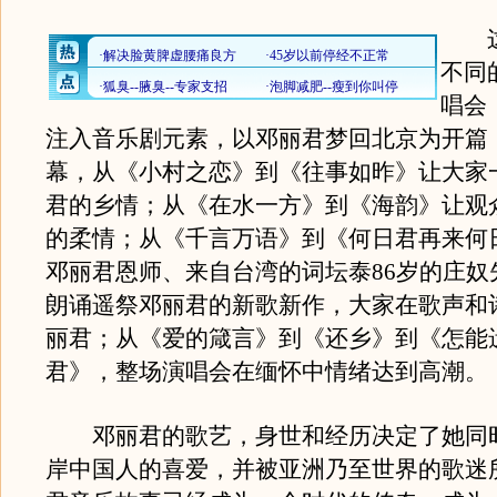
这
不同
唱会
注入音乐剧元素，以邓丽君梦回北京为开篇
幕，从《小村之恋》到《往事如昨》让大家
君的乡情；从《在水一方》到《海韵》让观
的柔情；从《千言万语》到《何日君再来何
邓丽君恩师、来自台湾的词坛泰86岁的庄奴
朗诵遥祭邓丽君的新歌新作，大家在歌声和
丽君；从《爱的箴言》到《还乡》到《怎能
君》，整场演唱会在缅怀中情绪达到高潮。
邓丽君的歌艺，身世和经历决定了她同
岸中国人的喜爱，并被亚洲乃至世界的歌迷