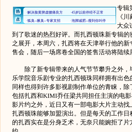
专辑
《川
大众
到了歌迷的热烈好评。而扎西顿珠新专辑的
之展开，本周六，扎西将在天津举行他的新
售会，随后一场席卷全国的签售活动将陆续
除了新专辑带来的人气节节攀升之外，
乐学院音乐剧专业的扎西顿珠同样拥有出色
同样也得到许多影视剧制作单位的青睐，除
包括扎西和KIMI乔任梁共同担任主演的电
影片约之外，近日又有一部电影大片主动找
扎西顿珠能够加盟演出。但是每天的工作日
的扎西实在是分身乏术，无奈只能婉拒了片
约。