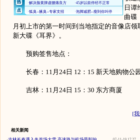
日谭
曲碟
月初上市的第一时间到当地指定的音像店领
新大碟《耳界》。
预购签售地点：
长春：11月24日 12：15 新天地购物公
吉林：11月24日 15：30 东方商厦
[
我
相关新闻
·
吉林长春遇入冬首场大雪 高速路与机场受影响
07-11-19 17:27