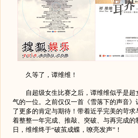
久等了，谭维维！
自超级女生比赛之后，谭维维似乎是超
气的一位。之前仅仅一首《雪落下的声音》
了更多的肯定与期待！带着近乎完美的苛求
着整整一年完成、推敲、突破、与再完成的
日，维维终于“破茧成蝶，嘹亮发声”！