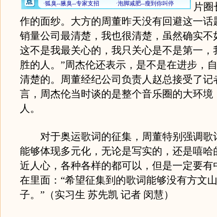
片圈
作的面纱。大方的周董昨天没有回避这一话
销量公司最清楚，我也很清楚，虽然确实不
这不是我最关心的，我只关心是不是第一，
胜的人。”周杰伦还表示，是不是在进步，
清楚的。周董经纪公司负责人赵总接受了记
言，周杰伦当时谈的是整个音乐圈的大环境
人。
对于奥运歌词的征集，周董特别强调歌
能够体现多元化，无论是写实的，还是嘻哈
近人心，各种各样的都可以，但是一定要有
在里面：“希望征集到的歌词能够没有方文
子。”（实习生 苏先凯 记者 闵慧）