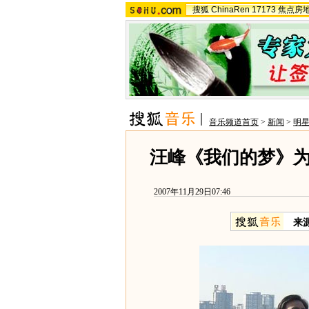
搜狐
ChinaRen
17173
焦点房
音乐频道首页
>
新闻
>
明
汪峰《我们的梦》为
2007年11月29日07:46
来