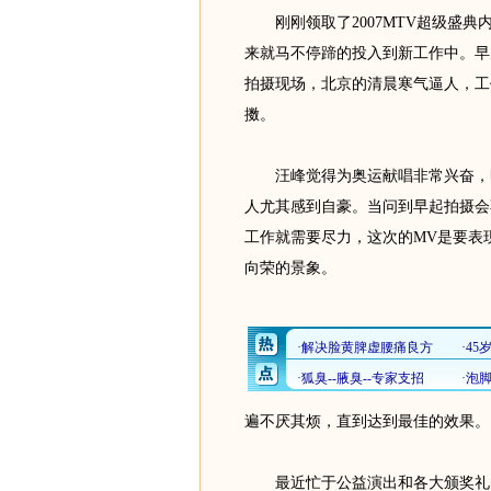
刚刚领取了2007MTV超级盛典
来就马不停蹄的投入到新工作中。早
拍摄现场，北京的清晨寒气逼人，工
擞。
汪峰觉得为奥运献唱非常兴奋，明年
人尤其感到自豪。当问到早起拍摄会
工作就需要尽力，这次的MV是要表
向荣的景象。
遍不厌其烦，直到达到最佳的效果。
最近忙于公益演出和各大颁奖礼的