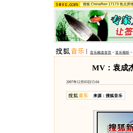
搜狐
ChinaRen
17173
焦点房
音乐频道首页
>
音乐视听
MV：袁成杰
2007年12月03日15:04
来源：搜狐音乐