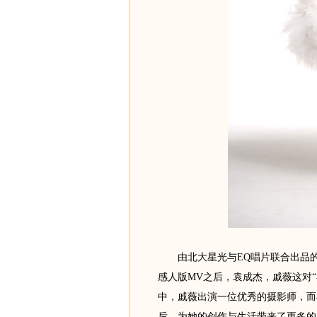
由北大星光与EQ唱片联合出品的“
感人版MV之后，袁成杰，戚薇这对“
中，戚薇出演一位优秀的摄影师，而
后，为她的创作与生活带来了更多的