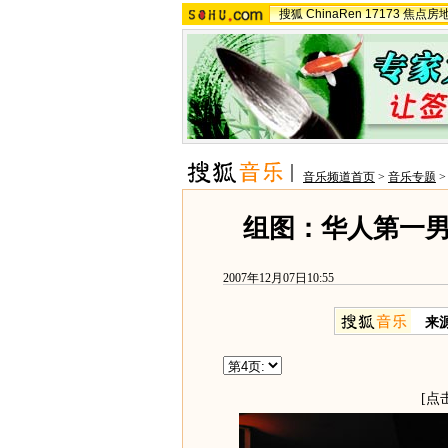
搜狐
ChinaRen
17173
焦点房
音乐频道首页
>
音乐专题
组图：华人第一
2007年12月07日10:55
来
[点