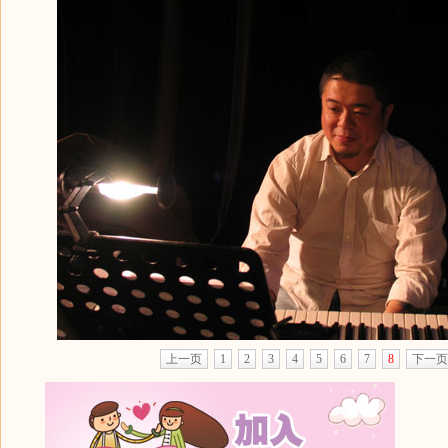
上一页
1
2
3
4
5
6
7
8
下一页