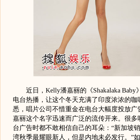
近日，Kelly潘嘉丽的《Shakalaka Ba
电台热播，让这个冬天充满了印度浓浓的咖
悉，唱片公司不惜重金在电台大幅度投放广
嘉丽这个名字迅速而广泛的流传开来。很多
台广告时都不敢相信自己的耳朵：“新加坡
湾秋季最耀眼新人，但是内地未必发行。”