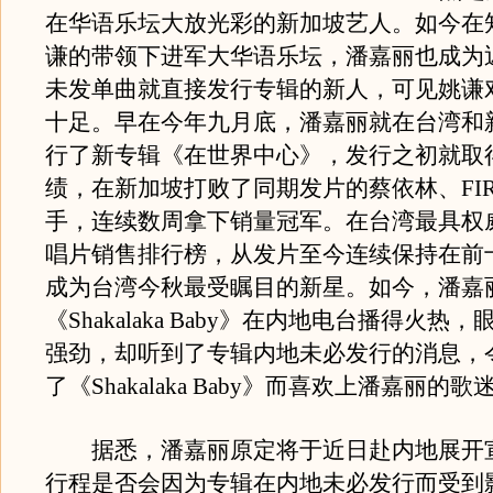
在华语乐坛大放光彩的新加坡艺人。如今在
谦的带领下进军大华语乐坛，潘嘉丽也成为
未发单曲就直接发行专辑的新人，可见姚谦
十足。早在今年九月底，潘嘉丽就在台湾和
行了新专辑《在世界中心》，发行之初就取
绩，在新加坡打败了同期发片的蔡依林、FI
手，连续数周拿下销量冠军。在台湾最具权威的
唱片销售排行榜，从发片至今连续保持在前
成为台湾今秋最受瞩目的新星。如今，潘嘉
《Shakalaka Baby》在内地电台播得火热
强劲，却听到了专辑内地未必发行的消息，
了《Shakalaka Baby》而喜欢上潘嘉丽的
据悉，潘嘉丽原定将于近日赴内地展开
行程是否会因为专辑在内地未必发行而受到