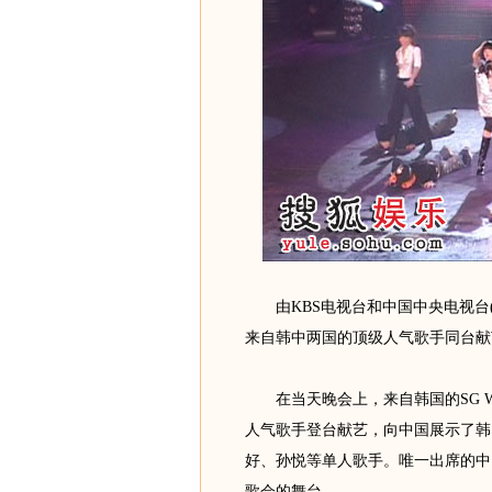
由KBS电视台和中国中央电视台(C
来自韩中两国的顶级人气歌手同台献
在当天晚会上，来自韩国的SG Wanna
人气歌手登台献艺，向中国展示了韩
好、孙悦等单人歌手。唯一出席的中
歌会的舞台。