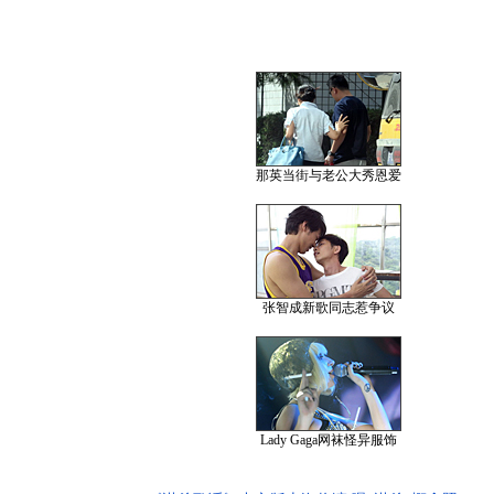
那英当街与老公大秀恩爱
张智成新歌同志惹争议
Lady Gaga网袜怪异服饰