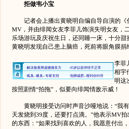
拒做韦小宝
记者会上播出黄晓明自编自导自演的《
MV，并由绯闻女友李菲儿饰演失明女友，
乐场游玩及庆祝生日，还同睡一床，十分甜
黄晓明发现自己患上脑癌，死前将眼角膜捐
李菲
相宇
明这
按照剧情“拍拖”，似要向绯闻情敌示威！
黄晓明接受访问时声音沙哑地说：“我有
天发烧到39度，还要打点滴。”他表示MV
的东西：“如果找到喜欢的人，我愿意付出