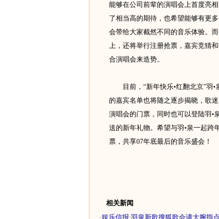
能够在公司前辈的演唱会上首度亮相
了相当高的期待，也希望能够有更多
会带给大家截然不同的音乐体验。而
上，还将举行注册抢票，嘉宾竞猜和
合演唱会来造势。
目前，“新年快乐•红翻北京”羽•
的嘉宾名单也将随之逐步揭晓，歌迷
演唱会的门票，同时也可以登陆羽•泉
送的新年礼物。希望与羽•泉一起跨
票，共享07年底最后的音乐盛会！
相关新闻
·
娱乐信报:羽泉新歌搜狐歌会请大腕指点 全