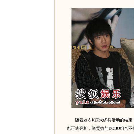
随着这次K房大练兵活动的结束，“
也正式亮相，尚雯婕与BOBO组合