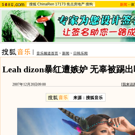
搜狐
ChinaRen
17173
焦点房地产
搜狗
新闻
-
体
音乐频道首页
>
新闻
>
日韩乐闻
Leah dizon暴红遭嫉妒 无辜被踢
2007年12月20日09:00
[
我来说
来源：搜狐音乐