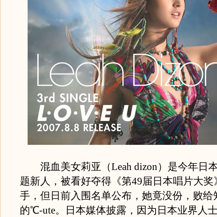
混血美女莉亚（Leah dizon）是今年日
题新人，被看好夺得《第49届日本唱片大奖
手，但日前入围名单公布，她竟没份，败给
的℃-ute。日本媒体披露，因为日本业界人