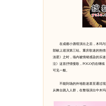
在成都小酒馆演出之后，木玛与Thi
部献上巡演第三站。重庆歌迷的热情
淡星》之时，场内被情绪感染的乐迷
泣》这首抒情慢歌，POGO仍在继
可见一般。
不能到场的外地歌迷甚至通过现场
从舞台跳入人群，在整场演出中木玛