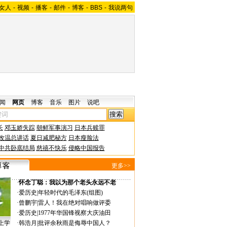
女人
-
视频
-
播客
-
邮件
-
博客
-
BBS
-
我说两句
闻
网页
博客
音乐
图片
说吧
长
邓玉娇失踪
朝鲜军事演习
日本兵赎罪
改温总讲话
夏日减肥秘方
日本瘦脸法
中共卧底结局
慈禧不快乐
侵略中国报告
更多>>
·
怀念丁聪：我以为那个老头永远不老
·
爱历史
|
年轻时代的毛泽东(组图)
·
曾鹏宇
|
雷人！我在绝对唱响做评委
·
爱历史
|
1977年华国锋视察大庆油田
上学
·
韩浩月
|
批评余秋雨是侮辱中国人？