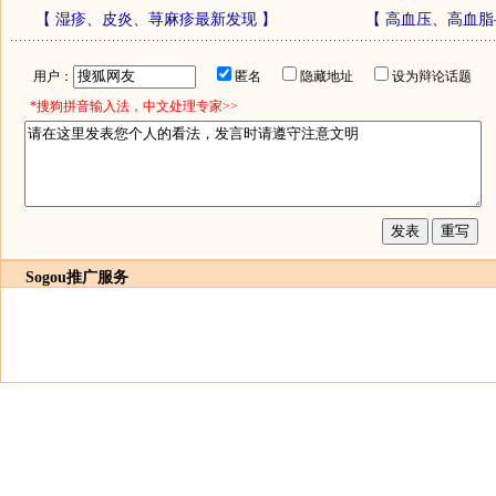
【
湿疹、皮炎、荨麻疹最新发现
】
【
高血压、高血脂
用户：
匿名
隐藏地址
设为辩论话题
*搜狗拼音输入法，中文处理专家>>
Sogou推广服务