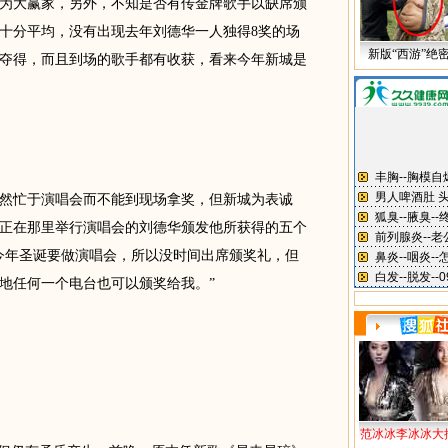
为大赢家，另外，不知是否有传金牌歌手以缺席颁
十分平均，没有出现去年刘德华一人独得8奖的场
新版“西游”绝
夺得，而且到场的歌手都有收获，看来今年新城是
忙于演唱会而不能到现场拿奖，但新城为表诚
为正在那里举行演唱会的刘德华颁发他所获得的五个
今年圣诞要做演唱会，所以没时间出席颁奖礼，但
地任何一个电台也可以颁奖给我。”
范冰冰李冰冰大