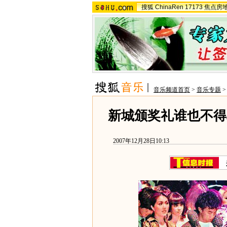
搜狐
ChinaRen
17173
焦点房
音乐频道首页
>
音乐专题
新城颁奖礼谁也不得
2007年12月28日10:13