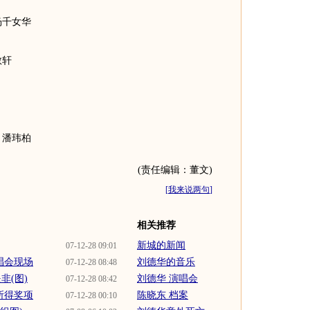
千女华
敬轩
潘玮柏
(责任编辑：董文)
[
我来说两句
]
相关推荐
新城的新闻
07-12-28 09:01
唱会现场
刘德华的音乐
07-12-28 08:48
非(图)
刘德华 演唱会
07-12-28 08:42
所得奖项
陈晓东 档案
07-12-28 00:10