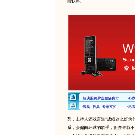
而缺席。
奖，主持人还戏言道“成绩这么好为
系，会偏向环球的歌手，但赛果就不