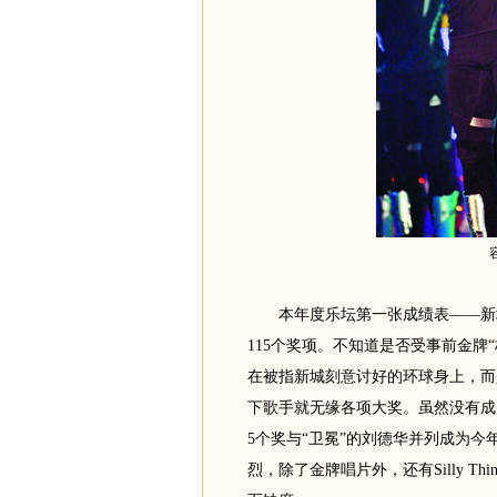
本年度乐坛第一张成绩表——新城
115个奖项。不知道是否受事前金牌
在被指新城刻意讨好的环球身上，而
下歌手就无缘各项大奖。虽然没有成
5个奖与“卫冕”的刘德华并列成为今
烈，除了金牌唱片外，还有Silly 