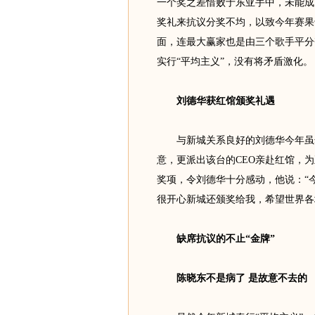
一个奖之差惜败于东亚手中，未能成
奖礼来抗议分奖不均，以致今年赛果
面，连最大赢家也是由三个歌手平分
实行“平均主义”，没有将矛盾激化。
刘德华获红馆颁奖礼遇
与新城关系良好的刘德华今年虽然
意，更派出该台的CEO亲赴红馆，
奖项，令刘德华十分感动，他说：“
很开心新城还颁奖给我，希望世界各
缺席抗议的不止“金牌”
陈晓东不是病了 是故意不去的