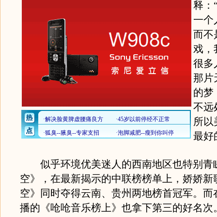
释：
一个
而不
戏，
很多
那片
的梦
不远
所以
最好
似乎环境优美迷人的西南地区也特别青
空》，在最新揭示的中联榜榜单上，娇娇新
空》同时夺得云南、贵州两地榜首冠军。而
播的《呛呛音乐榜上》也拿下第三的好名次