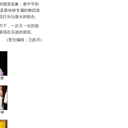
的视觉形象；黄中平的
以及蔡依林专属的舞蹈老
流行乐坛最火的组合。
下，一次又一次的脱
展现在乐迷的面前。
(责任编辑：王皓月)
伦敦
女神