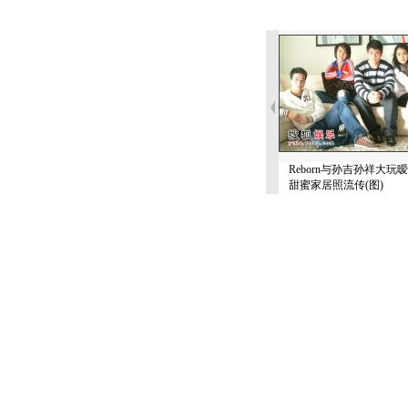
Reborn与孙吉孙祥大玩
甜蜜家居照流传(图)