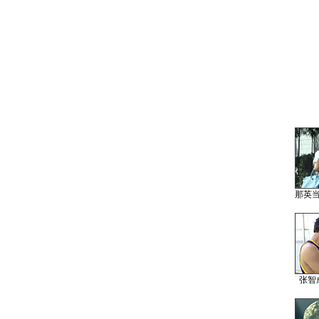
那英
张智