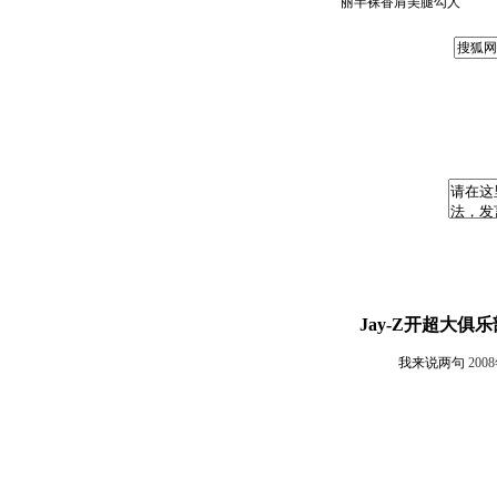
丽半裸香肩美腿勾人
Jay-Z开超大
我来说两句
200