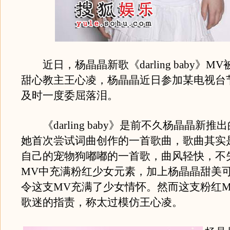
近日，杨晶晶新歌《darling baby》M
甜心教主王心凌，杨晶晶近日参加某电视台
及时一度委屈落泪。
《darling baby》是前不久杨晶晶新推
她首次尝试词曲创作的一首歌曲，歌曲其实
自己的宠物狗嘟嘟的一首歌，曲风轻快，不
MV中充满粉红少女元素，加上杨晶晶甜美
令这支MV充满了少女情怀。然而这支粉红
歌迷的指责，称太过模仿王心凌。