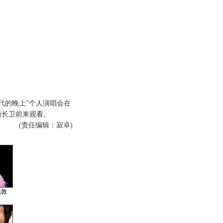
时代的晚上”个人演唱会在
顾长卫前来观看。
(责任编辑：寂卓)
伦敦