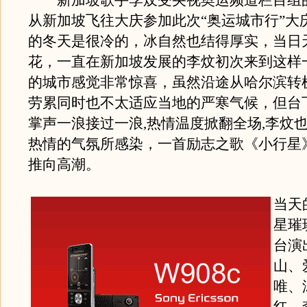
新加坡歌手李炆受央视奥运频道栏目组
从新加坡飞往大庆参加此次“奥运城市行”大
的冬天是很冷的，冰自然也结得厚实，当日
花，一直在新加坡发展的李炆初次来到这样
的城市感觉非常惊喜，虽然沿途从哈尔滨转
劳累同时也不太适应当地的严寒气候，但台
掌声一浪接过一浪,热情温度掀翻全场,李炆
热情的气氛所感染，一首励志之歌《小行星
推向高潮。
当天
星璀
台演
山、
唯、