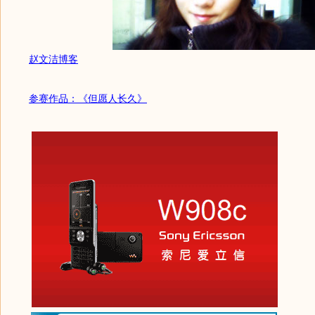
赵文洁博客
参赛作品：《但愿人长久》