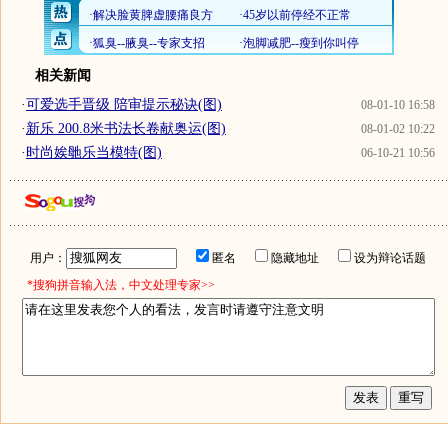
相关新闻
·
可爱选手晋级 陪审提示秘诀(图)
08-01-10 16:58
·
新乐 200.8米书法长卷献奥运(图)
08-01-02 10:22
·
时尚娭毑乐当模特(图)
06-10-21 10:56
用户：
匿名
隐藏地址
设为辩论话题
*搜狗拼音输入法，中文处理专家>>